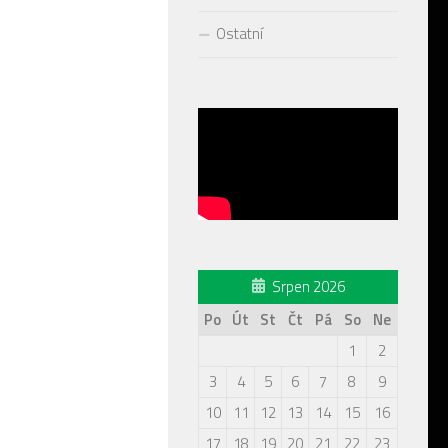
Ostatní
Srpen 2026
Po
Út
St
Čt
Pá
So
Ne
1
2
3
4
5
6
7
8
9
10
11
12
13
14
15
16
17
18
19
20
21
22
23