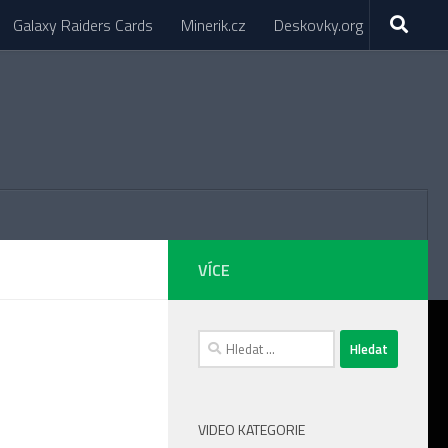
Galaxy Raiders Cards
Minerik.cz
Deskovky.org
VÍCE
Vyhledávání
VIDEO KATEGORIE