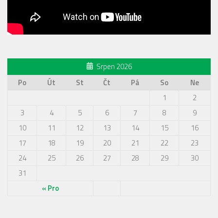
Srpen 2026
Po
Út
St
Čt
Pá
So
Ne
1
2
3
4
5
6
7
8
9
10
11
12
13
14
15
16
17
18
19
20
21
22
23
24
25
26
27
28
29
30
31
« Pro