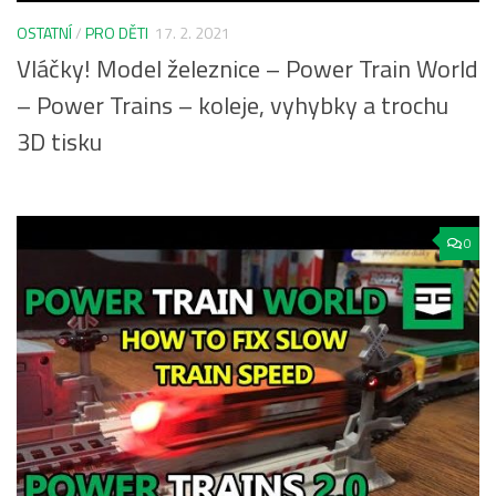
OSTATNÍ
/
PRO DĚTI
17. 2. 2021
Vláčky! Model železnice – Power Train World
– Power Trains – koleje, vyhybky a trochu
3D tisku
0